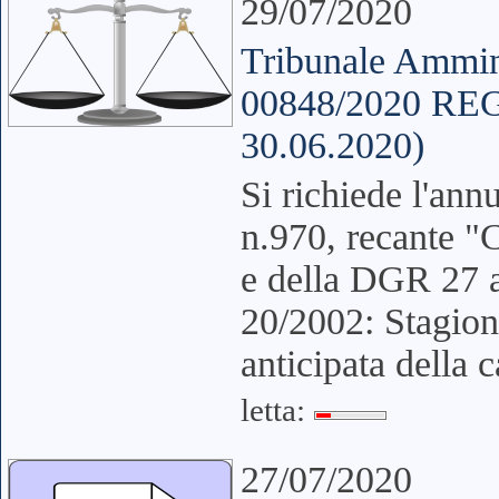
29/07/2020
Tribunale Ammini
00848/2020 REG
30.06.2020)
Si richiede l'an
n.970, recante "
e della DGR 27 
20/2002: Stagion
anticipata della c
letta:
27/07/2020