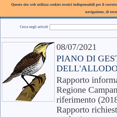
Questo sito web utilizza cookies tecnici indispensabili per il corret
navigazione, di terze
Cerca negli articoli
08/07/2021
PIANO DI GE
DELL'ALLODOLA
Rapporto informat
Regione Campania
riferimento (201
Rapporto richiest