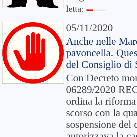
letta:
05/11/2020
Anche nelle Marc
pavoncella. Quest
del Consiglio di 
Con Decreto mono
06289/2020 REG.
ordina la riforma
scorso con la qual
sospensione del c
autorizzava la ca