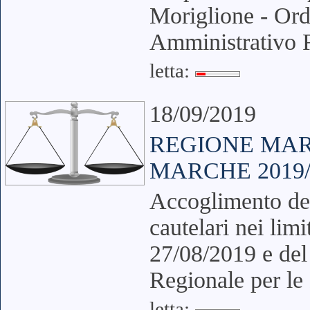
Moriglione - Ord
Amministrativo R
letta:
18/09/2019
REGIONE MAR
MARCHE 2019/
Accoglimento del
cautelari nei lim
27/08/2019 e del
Regionale per l
letta: