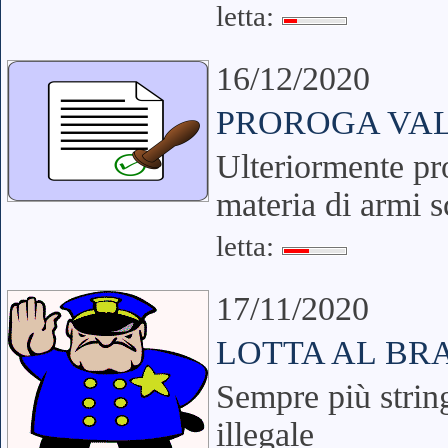
letta:
16/12/2020
PROROGA VAL
Ulteriormente pro
materia di armi s
letta:
17/11/2020
LOTTA AL B
Sempre più string
illegale