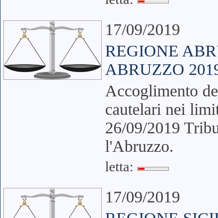
17/09/2019
REGIONE ABR
ABRUZZO 2019
Accoglimento del
cautelari nei lim
26/09/2019 Tribu
l'Abruzzo.
letta:
17/09/2019