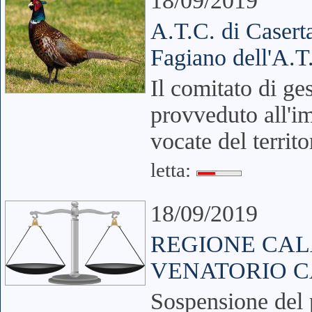
18/09/2019
A.T.C. di Casert
Fagiano dell'A.T
Il comitato di ge
provveduto all'im
vocate del territ
letta:
18/09/2019
REGIONE CAL
VENATORIO CA
Sospensione del 