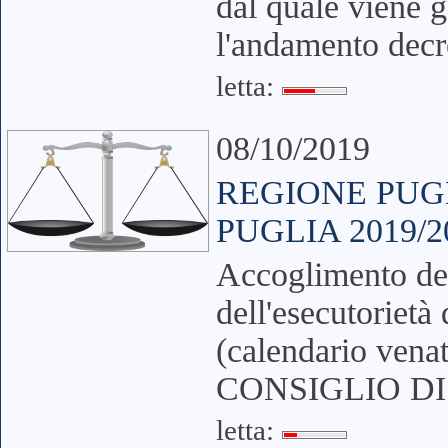
dal quale viene g
l'andamento decre
letta:
08/10/2019
REGIONE PUG
PUGLIA 2019/2
Accoglimento del
dell'esecutorietà
(calendario ven
CONSIGLIO DI
letta: