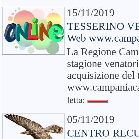
15/11/2019
TESSERINO VE
Web www.campan
La Regione Campa
stagione venator
acquisizione del 
www.campaniacac
letta:
05/11/2019
CENTRO RECU