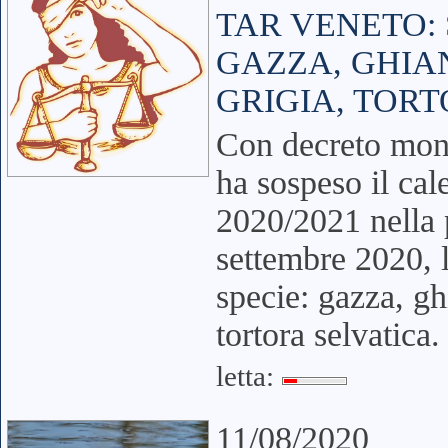
TAR VENETO:
GAZZA, GHIA
GRIGIA, TORT
Con decreto mon
ha sospeso il ca
2020/2021 nella p
settembre 2020, l
specie: gazza, gh
tortora selvatica.
letta:
11/08/2020