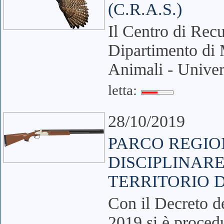
(C.R.A.S.)
Il Centro di Recu
Dipartimento di 
Animali - Univer
letta:
28/10/2019
PARCO REGION
DISCIPLINARE
TERRITORIO 
Con il Decreto d
2019 si è proced