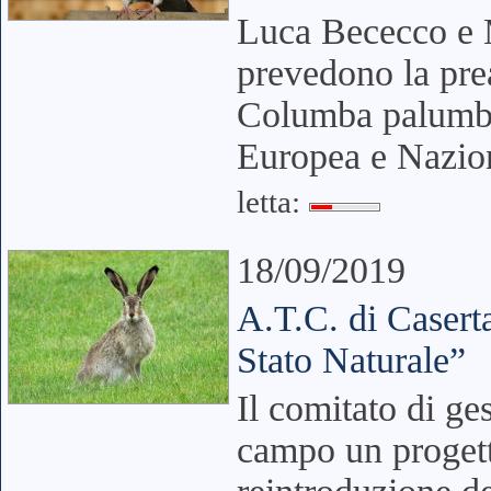
Luca Bececco e M
prevedono la pre
Columba palumbus
Europea e Nazio
letta:
18/09/2019
A.T.C. di Casert
Stato Naturale”
Il comitato di g
campo un progetto