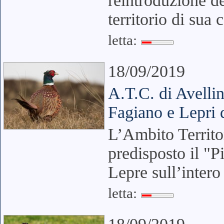
reintroduzione de
territorio di sua
letta:
18/09/2019
A.T.C. di Avelli
Fagiano e Lepri d
L’Ambito Territor
predisposto il "
Lepre sull’intero 
letta: