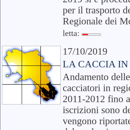
per il trasporto d
Regionale dei Mo
letta:
17/10/2019
LA CACCIA I
Andamento delle i
cacciatori in reg
2011-2012 fino a
iscrizioni sono d
vengono riportate