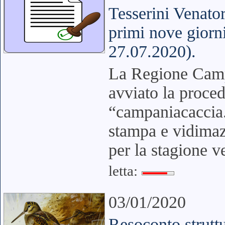
Tesserini Venator
primi nove giorni
27.07.2020).
La Regione Campa
avviato la proced
“campaniacaccia.i
stampa e vidimaz
per la stagione 
letta:
03/01/2020
Resoconto strutt