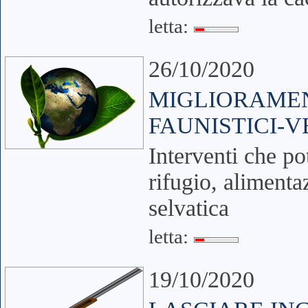
letta:
26/10/2020
MIGLIORAMEN
FAUNISTICI-
Interventi che po
rifugio, alimenta
selvatica
letta:
19/10/2020