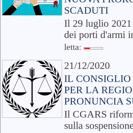
SCADUTI
Il 29 luglio 202
dei porti d'armi
letta:
21/12/2020
IL CONSIGLIO
PER LA REGIO
PRONUNCIA S
Il CGARS riforma 
sulla sospensione