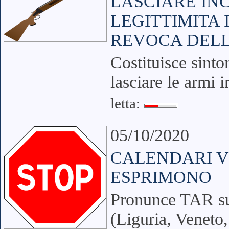
LASCIARE IN
LEGITTIMITA 
REVOCA DELL
Costituisce sinto
lasciare le armi 
letta:
05/10/2020
CALENDARI VE
ESPRIMONO
Pronunce TAR su
(Liguria, Veneto,