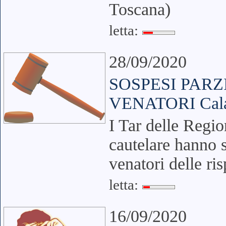
Toscana)
letta:
28/09/2020
SOSPESI PAR
VENATORI Calabr
I Tar delle Regio
cautelare hanno 
venatori delle ri
letta:
16/09/2020