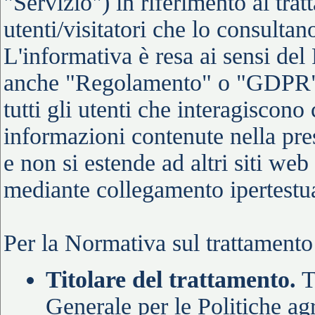
"Servizio") in riferimento al trat
utenti/visitatori che lo consultano
L'informativa è resa ai sensi d
anche "Regolamento" o "GDPR") 
tutti gli utenti che interagiscono 
informazioni contenute nella pres
e non si estende ad altri siti we
mediante collegamento ipertestu
Per la Normativa sul trattamento 
Titolare del trattamento.
Ti
Generale per le Politiche agr