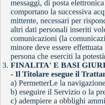
messaggi, di posta elettronica 
comportano la successiva acqui
mittente, necessari per rispon
altri dati personali inseriti v
comunicazioni (la comunicazio
minore deve essere effettuata 
persona che eserciti la potest
FINALITA' E BASI GI
- Il Titolare esegue il Tratt
a) PermetterLe la navigazione 
b) eseguire il Servizio o la pr
c) adempiere a obblighi ammini