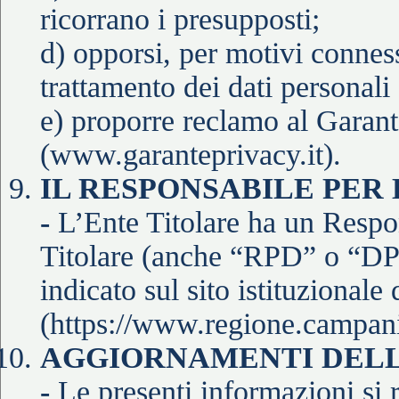
ricorrano i presupposti;
d) opporsi, per motivi connessi
trattamento dei dati personali
e) proporre reclamo al Garant
(www.garanteprivacy.it).
IL RESPONSABILE PER 
-
L’Ente Titolare ha un Respon
Titolare (anche “RPD” o “DPO
indicato sul sito istituzionale 
(https://www.regione.campania
AGGIORNAMENTI DELL
-
Le presenti informazioni si r