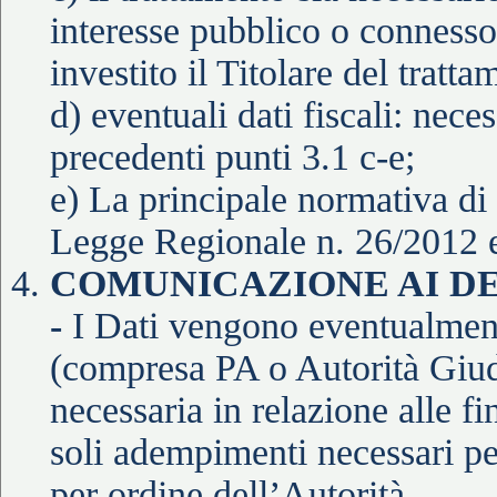
interesse pubblico o connesso a
investito il Titolare del tratta
d) eventuali dati fiscali: neces
precedenti punti 3.1 c-e;
e) La principale normativa di
Legge Regionale n. 26/2012 e
COMUNICAZIONE AI DE
-
I Dati vengono eventualment
(compresa PA o Autorità Giudi
necessaria in relazione alle f
soli adempimenti necessari per
per ordine dell’Autorità.