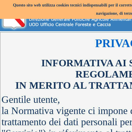
Questo sito web utilizza cookies tecnici indispensabili per il corret
navigazione, di terze
PRIVA
INFORMATIVA AI S
REGOLAMEN
IN MERITO AL TRATTA
Gentile utente,
la Normativa vigente ci impone d
trattamento dei dati personali pe