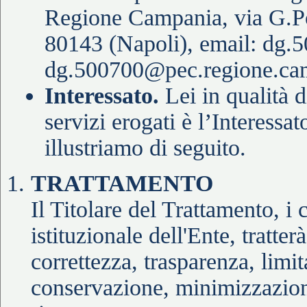
Regione Campania, via G.Po
80143 (Napoli), email: dg.
dg.500700@pec.regione.cam
Interessato.
Lei in qualità di
servizi erogati è l’Interessat
illustriamo di seguito.
TRATTAMENTO
Il Titolare del Trattamento, i c
istituzionale dell'Ente, tratter
correttezza, trasparenza, limit
conservazione, minimizzazione 