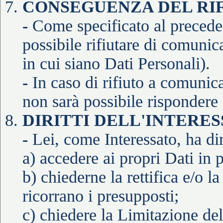
CONSEGUENZA DEL RIF
-
Come specificato al precede
possibile rifiutare di comunic
in cui siano Dati Personali).
-
In caso di rifiuto a comunica
non sarà possibile rispondere a
DIRITTI DELL'INTERE
-
Lei, come Interessato, ha dir
a) accedere ai propri Dati in 
b) chiederne la rettifica e/o la
ricorrano i presupposti;
c) chiedere la Limitazione del