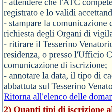
- attendere che l'ATC compete
registrato e lo validi accettand
- stampare la comunicazione di
richiesta degli Organi di vigil
- ritirare il Tesserino Venato
residenza, o presso l'Ufficio 
comunicazione di iscrizione;
- annotare la data, il tipo di c
abbattuta sul Tesserino Venat
Ritorna all'elenco delle doman
2) Quanti tipi di iscrizione 