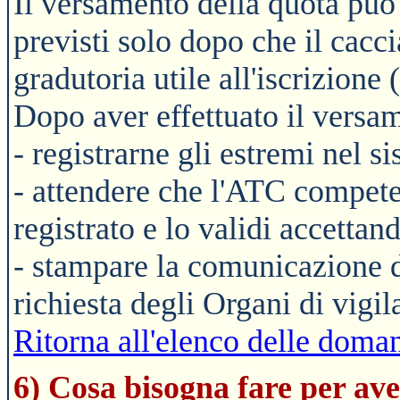
Il versamento della quota può 
previsti solo dopo che il cacci
gradutoria utile all'iscrizione
Dopo aver effettuato il versa
- registrarne gli estremi nel s
- attendere che l'ATC compete
registrato e lo validi accettand
- stampare la comunicazione di
richiesta degli Organi di vigil
Ritorna all'elenco delle doman
6) Cosa bisogna fare per ave