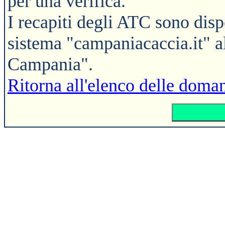
per una verifica.
I recapiti degli ATC sono disp
sistema "campaniacaccia.it" 
Campania".
Ritorna all'elenco delle doman